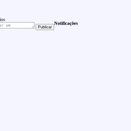
ios
Notificações
Publicar