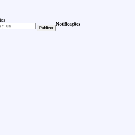
ios
Notificações
Publicar