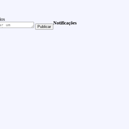
ios
Notificações
Publicar